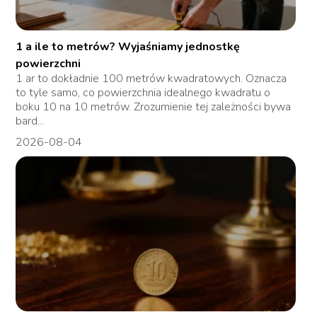
1 a ile to metrów? Wyjaśniamy jednostkę
powierzchni
1 ar to dokładnie 100 metrów kwadratowych. Oznacza
to tyle samo, co powierzchnia idealnego kwadratu o
boku 10 na 10 metrów. Zrozumienie tej zależności bywa
bard...
2026-08-04