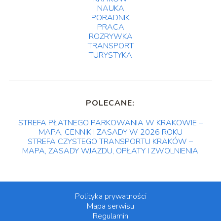
NAUKA
PORADNIK
PRACA
ROZRYWKA
TRANSPORT
TURYSTYKA
POLECANE:
STREFA PŁATNEGO PARKOWANIA W KRAKOWIE –
MAPA, CENNIK I ZASADY W 2026 ROKU
STREFA CZYSTEGO TRANSPORTU KRAKÓW –
MAPA, ZASADY WJAZDU, OPŁATY I ZWOLNIENIA
Polityka prywatności
Mapa serwisu
Regulamin