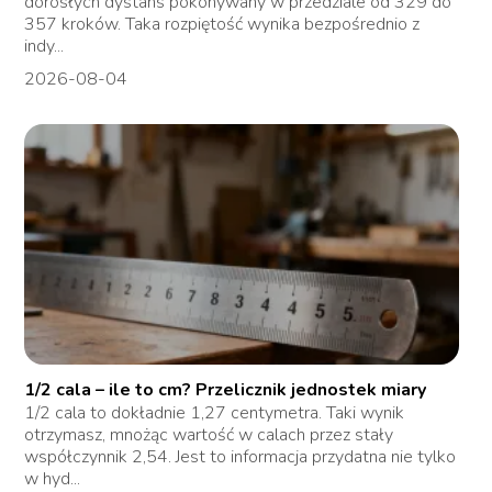
dorosłych dystans pokonywany w przedziale od 329 do
357 kroków. Taka rozpiętość wynika bezpośrednio z
indy...
2026-08-04
1/2 cala – ile to cm? Przelicznik jednostek miary
1/2 cala to dokładnie 1,27 centymetra. Taki wynik
otrzymasz, mnożąc wartość w calach przez stały
współczynnik 2,54. Jest to informacja przydatna nie tylko
w hyd...