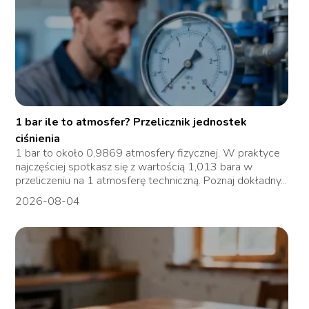
1 bar ile to atmosfer? Przelicznik jednostek
ciśnienia
1 bar to około 0,9869 atmosfery fizycznej. W praktyce
najczęściej spotkasz się z wartością 1,013 bara w
przeliczeniu na 1 atmosferę techniczną. Poznaj dokładny...
2026-08-04