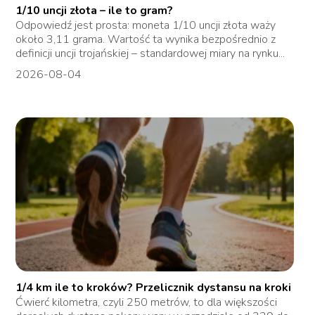
1/10 uncji złota – ile to gram?
Odpowiedź jest prosta: moneta 1/10 uncji złota waży
około 3,11 grama. Wartość ta wynika bezpośrednio z
definicji uncji trojańskiej – standardowej miary na rynku...
2026-08-04
1/4 km ile to kroków? Przelicznik dystansu na kroki
Ćwierć kilometra, czyli 250 metrów, to dla większości