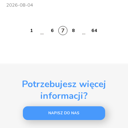
2026-08-04
7
1
6
8
64
...
...
Potrzebujesz więcej
informacji?
NAPISZ DO NAS