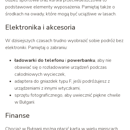
podstawowe elementy wyposażenia. Pamiętaj także o
środkach na owady, które mogą być uciążliwe w lasach.
Elektronika i akcesoria
W dzisiejszych czasach trudno wyobrazić sobie podróż bez
elektroniki. Pamiętaj o zabraniu:
ładowarki do telefonu
i
powerbanku
, aby nie
obawiać się o rozładowanie urządzeń podczas
całodniowych wycieczek,
adaptera do gniazdek typu F, jeśli podróżujesz z
urządzeniami z innymi wtyczkami,
sprzętu fotograficznego, aby uwiecznić piękne chwile
w Bułgarii.
Finanse
Chociaż w Bułgarii można płacić kartą w wielu miejscach,