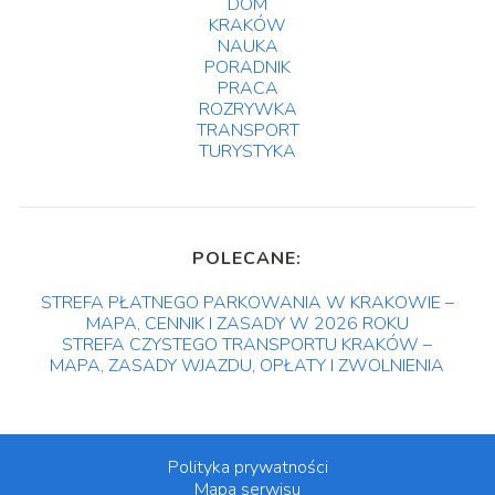
DOM
KRAKÓW
NAUKA
PORADNIK
PRACA
ROZRYWKA
TRANSPORT
TURYSTYKA
POLECANE:
STREFA PŁATNEGO PARKOWANIA W KRAKOWIE –
MAPA, CENNIK I ZASADY W 2026 ROKU
STREFA CZYSTEGO TRANSPORTU KRAKÓW –
MAPA, ZASADY WJAZDU, OPŁATY I ZWOLNIENIA
Polityka prywatności
Mapa serwisu