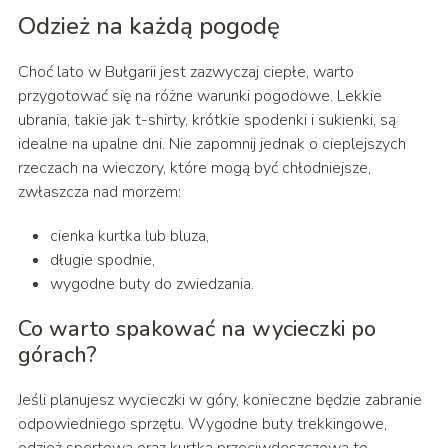
Odzież na każdą pogodę
Choć lato w Bułgarii jest zazwyczaj ciepłe, warto
przygotować się na różne warunki pogodowe. Lekkie
ubrania, takie jak t-shirty, krótkie spodenki i sukienki, są
idealne na upalne dni. Nie zapomnij jednak o cieplejszych
rzeczach na wieczory, które mogą być chłodniejsze,
zwłaszcza nad morzem:
cienka kurtka lub bluza,
długie spodnie,
wygodne buty do zwiedzania.
Co warto spakować na wycieczki po
górach?
Jeśli planujesz wycieczki w góry, konieczne będzie zabranie
odpowiedniego sprzętu. Wygodne buty trekkingowe,
odzież sportowa oraz kurtka przeciwdeszczowa to