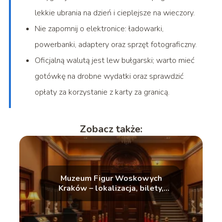
lekkie ubrania na dzień i cieplejsze na wieczory.
Nie zapomnij o elektronice: ładowarki,
powerbanki, adaptery oraz sprzęt fotograficzny.
Oficjalną walutą jest lew bułgarski; warto mieć
gotówkę na drobne wydatki oraz sprawdzić
opłaty za korzystanie z karty za granicą.
Zobacz także:
Muzeum Figur Woskowych
Kraków – lokalizacja, bilety,
godziny