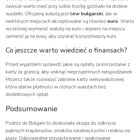
zawsze warto mieć przy sobie trochę gotówki na drobne
wydatki. Oficjalną walutą jest
lew bułgarski
, ale w
niektórych miejscach akceptowane są również
euro
. Warto
wcześniej wymienić walutę na euro i dopiero na miejscu
zamienić ją na lewy, aby uzyskać korzystniejszy kurs.
Co jeszcze warto wiedzieć o finansach?
Przed wyjazdem sprawdź, jakie są opłaty za korzystanie z
karty za granicą, aby uniknąć nieprzyjemnych niespodzianek.
Możesz także rozważyć zabranie karty wielowalutowej,
która ułatwi płatności w różnych walutach bez
dodatkowych opłat.
Podsumowanie
Podróż do Bułgarii to doskonała okazja do odkrycia
pięknych krajobrazów, smaków lokalnej kuchni i relaksu na
plaży. Odpowiednie przygotowanie i spakowanie