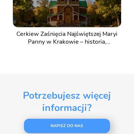
Cerkiew Zaśnięcia Najświętszej Maryi
Panny w Krakowie – historia,
architektura, zwiedzanie
Potrzebujesz więcej
informacji?
NAPISZ DO NAS