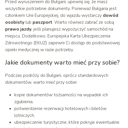
Przed wyruszeniem do Bułgarii, upewnij się, że masz
wszystkie potrzebne dokumenty. Ponieważ Bułgaria jest
członkiem Unii Europejskiej, do wjazdu wystarczy
dowód
osobisty
lub
paszport
. Warto również zabrać ze sobą
prawo jazdy
, jeśli planujesz wypożyczyć samochód na
miejscu. Dodatkowo, Europejska Karta Ubezpieczenia
Zdrowotnego (EKUZ) zapewni Ci dostęp do podstawowej
opieki medycznej w razie potrzeby.
Jakie dokumenty warto mieć przy sobie?
Podczas podróży do Bułgarii, oprócz standardowych
dokumentów, warto mieć przy sobie:
kopie dokumentów tożsamości na wypadek ich
zgubienia,
potwierdzenie rezerwacji hotelowych i biletów
lotniczych,
ubezpieczenie turystyczne, które pokryje ewentualne