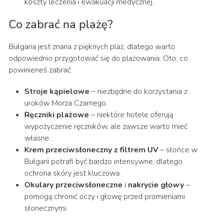
koszty leczenia i ewakuacji medycznej.
Co zabrać na plażę?
Bułgaria jest znana z pięknych plaż, dlatego warto
odpowiednio przygotować się do plażowania. Oto, co
powinieneś zabrać:
Stroje kąpielowe
– niezbędne do korzystania z
uroków Morza Czarnego.
Ręczniki plażowe
– niektóre hotele oferują
wypożyczenie ręczników, ale zawsze warto mieć
własne.
Krem przeciwsłoneczny z filtrem UV
– słońce w
Bułgarii potrafi być bardzo intensywne, dlatego
ochrona skóry jest kluczowa.
Okulary przeciwsłoneczne
i
nakrycie głowy
–
pomogą chronić oczy i głowę przed promieniami
słonecznymi.