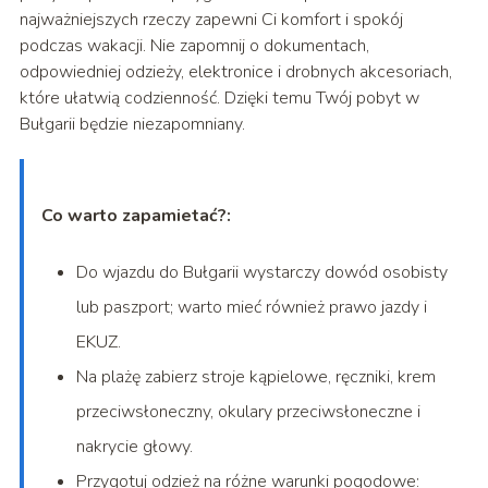
najważniejszych rzeczy zapewni Ci komfort i spokój
podczas wakacji. Nie zapomnij o dokumentach,
odpowiedniej odzieży, elektronice i drobnych akcesoriach,
które ułatwią codzienność. Dzięki temu Twój pobyt w
Bułgarii będzie niezapomniany.
Co warto zapamietać?:
Do wjazdu do Bułgarii wystarczy dowód osobisty
lub paszport; warto mieć również prawo jazdy i
EKUZ.
Na plażę zabierz stroje kąpielowe, ręczniki, krem
przeciwsłoneczny, okulary przeciwsłoneczne i
nakrycie głowy.
Przygotuj odzież na różne warunki pogodowe: