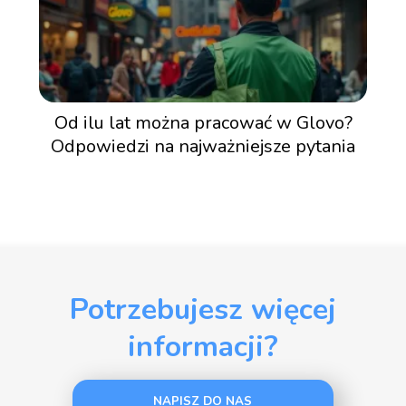
Od ilu lat można pracować w Glovo?
Odpowiedzi na najważniejsze pytania
Potrzebujesz więcej
informacji?
NAPISZ DO NAS