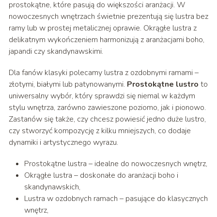
prostokątne, które pasują do większości aranżacji. W
nowoczesnych wnętrzach świetnie prezentują się lustra bez
ramy lub w prostej metalicznej oprawie. Okrągłe lustra z
delikatnym wykończeniem harmonizują z aranżacjami boho,
japandi czy skandynawskimi.
Dla fanów klasyki polecamy lustra z ozdobnymi ramami –
złotymi, białymi lub patynowanymi.
Prostokątne lustro
to
uniwersalny wybór, który sprawdzi się niemal w każdym
stylu wnętrza, zarówno zawieszone poziomo, jak i pionowo.
Zastanów się także, czy chcesz powiesić jedno duże lustro,
czy stworzyć kompozycję z kilku mniejszych, co dodaje
dynamiki i artystycznego wyrazu.
Prostokątne lustra – idealne do nowoczesnych wnętrz,
Okrągłe lustra – doskonałe do aranżacji boho i
skandynawskich,
Lustra w ozdobnych ramach – pasujące do klasycznych
wnętrz,