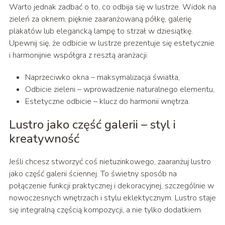
Warto jednak zadbać o to, co odbija się w lustrze. Widok na
zieleń za oknem, pięknie zaaranżowaną półkę, galerię
plakatów lub elegancką lampę to strzał w dziesiątkę.
Upewnij się, że odbicie w lustrze prezentuje się estetycznie
i harmonijnie współgra z resztą aranżacji.
Naprzeciwko okna – maksymalizacja światła,
Odbicie zieleni – wprowadzenie naturalnego elementu,
Estetyczne odbicie – klucz do harmonii wnętrza.
Lustro jako część galerii – styl i
kreatywność
Jeśli chcesz stworzyć coś nietuzinkowego, zaaranżuj lustro
jako część galerii ściennej. To świetny sposób na
połączenie funkcji praktycznej i dekoracyjnej, szczególnie w
nowoczesnych wnętrzach i stylu eklektycznym. Lustro staje
się integralną częścią kompozycji, a nie tylko dodatkiem.