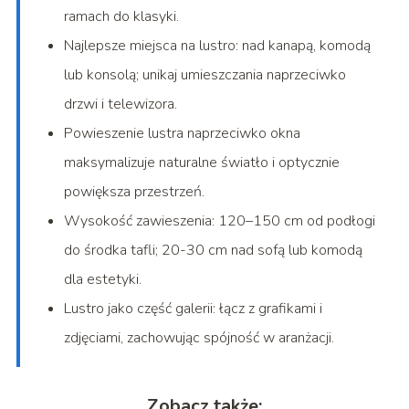
ramach do klasyki.
Najlepsze miejsca na lustro: nad kanapą, komodą
lub konsolą; unikaj umieszczania naprzeciwko
drzwi i telewizora.
Powieszenie lustra naprzeciwko okna
maksymalizuje naturalne światło i optycznie
powiększa przestrzeń.
Wysokość zawieszenia: 120–150 cm od podłogi
do środka tafli; 20-30 cm nad sofą lub komodą
dla estetyki.
Lustro jako część galerii: łącz z grafikami i
zdjęciami, zachowując spójność w aranżacji.
Zobacz także: