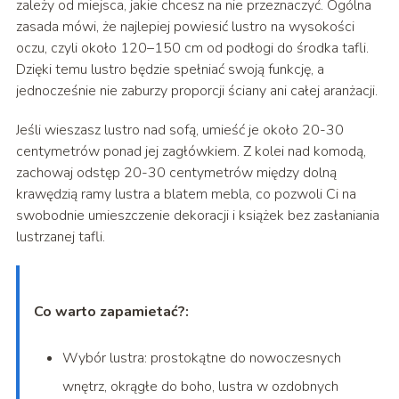
zależy od miejsca, jakie chcesz na nie przeznaczyć. Ogólna
zasada mówi, że najlepiej powiesić lustro na wysokości
oczu, czyli około 120–150 cm od podłogi do środka tafli.
Dzięki temu lustro będzie spełniać swoją funkcję, a
jednocześnie nie zaburzy proporcji ściany ani całej aranżacji.
Jeśli wieszasz lustro nad sofą, umieść je około 20-30
centymetrów ponad jej zagłówkiem. Z kolei nad komodą,
zachowaj odstęp 20-30 centymetrów między dolną
krawędzią ramy lustra a blatem mebla, co pozwoli Ci na
swobodnie umieszczenie dekoracji i książek bez zasłaniania
lustrzanej tafli.
Co warto zapamietać?:
Wybór lustra: prostokątne do nowoczesnych
wnętrz, okrągłe do boho, lustra w ozdobnych