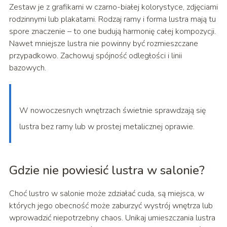
Zestaw je z grafikami w czarno-białej kolorystyce, zdjęciami
rodzinnymi lub plakatami. Rodzaj ramy i forma lustra mają tu
spore znaczenie – to one budują harmonię całej kompozycji.
Nawet mniejsze lustra nie powinny być rozmieszczane
przypadkowo. Zachowuj spójność odległości i linii
bazowych.
W nowoczesnych wnętrzach świetnie sprawdzają się
lustra bez ramy lub w prostej metalicznej oprawie.
Gdzie nie powiesić lustra w salonie?
Choć lustro w salonie może zdziałać cuda, są miejsca, w
których jego obecność może zaburzyć wystrój wnętrza lub
wprowadzić niepotrzebny chaos. Unikaj umieszczania lustra