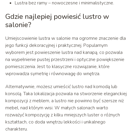
Lustra bez ramy – nowoczesne i minimalistyczne.
Gdzie najlepiej powiesić lustro w
salonie?
Umiejscowienie lustra w salonie ma ogromne znaczenie dla
jego funkcji dekoracyjnej i praktycznej. Popularnym
wyborem jest powieszenie lustra nad kanapą, co pozwala
na wypełnienie pustej przestrzeni i optyczne powiększenie
pomieszczenia. Jest to klasyczne rozwiązanie, które
wprowadza symetrię i równowagę do wnętrza.
Alternatywnie, możesz umieścić lustro nad komodą lub
konsolą. Taka lokalizacja pozwala na stworzenie eleganckiej
kompozycji z meblem, a lustro nie powinno być szersze niż
mebel, nad którym wisi. W małych salonach warto
rozważyć kompozycję z kilku mniejszych luster o różnych
kształtach, co doda wnętrzu lekkości i unikalnego
charakteru.