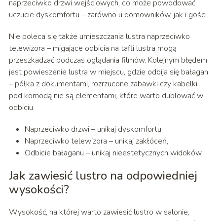
naprzeciwko drzwi wejściowych, co może powodować
uczucie dyskomfortu – zarówno u domowników, jak i gości.
Nie poleca się także umieszczania lustra naprzeciwko
telewizora – migające odbicia na tafli lustra mogą
przeszkadzać podczas oglądania filmów. Kolejnym błędem
jest powieszenie lustra w miejscu, gdzie odbija się bałagan
– półka z dokumentami, rozrzucone zabawki czy kabelki
pod komodą nie są elementami, które warto dublować w
odbiciu.
Naprzeciwko drzwi – unikaj dyskomfortu,
Naprzeciwko telewizora – unikaj zakłóceń,
Odbicie bałaganu – unikaj nieestetycznych widoków.
Jak zawiesić lustro na odpowiedniej
wysokości?
Wysokość, na której warto zawiesić lustro w salonie,