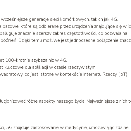
 wcześniejsze generacje sieci komórkowych, takich jak 4G.
bazowe, które są odbierane przez urządzenia znajdujące się w i
bsługuje znacznie szerszy zakres częstotliwości, co pozwala na
opóźnień. Dzięki temu możliwe jest jednoczesne połączenie znacz
et 100-krotnie szybsza niż w 4G.
st kluczowe dla aplikacji w czasie rzeczywistym.
adratowy, co jest istotne w kontekście Internetu Rzeczy (IoT).
lucjonizować różne aspekty naszego życia. Najważniejsze z nich t
ści, 5G znajduje zastosowanie w medycynie, umożliwiając zdalne