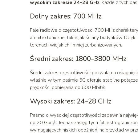
wysokim zakresie 24–28 GHz
. Każde z tych pa
Dolny zakres: 700 MHz
Fale radiowe o częstotliwości 700 MHz charaktery
architektoniczne, takie jak ściany budynków. Dzięk
terenach wiejskich i mniej zurbanizowanych.
Średni zakres: 1800–3800 MHz
Średni zakres częstotliwości pozwala na osiągnięc
właśnie w tym paśmie 5G oferuje stabilne połącze
prędkości pobierania do 600 Mbit/s.
Wysoki zakres: 24–28 GHz
Pasmo o wysokiej częstotliwości zapewnia najwię
do 20 Gbit/s. Jednak zasięg tych fal jest ogranicz
wymagających niskich opóźnień, na przykład w pr