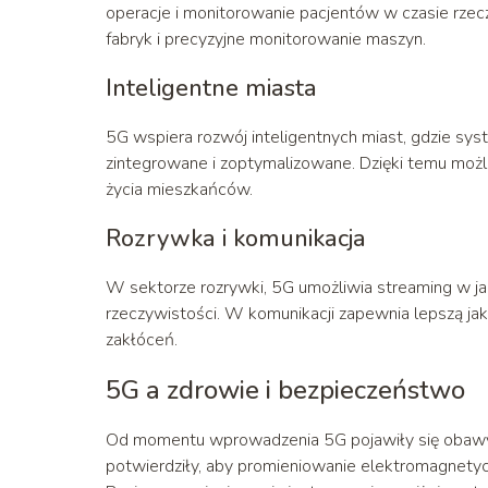
operacje i monitorowanie pacjentów w czasie rz
fabryk i precyzyjne monitorowanie maszyn.
Inteligentne miasta
5G wspiera rozwój inteligentnych miast, gdzie syst
zintegrowane i zoptymalizowane. Dzięki temu możl
życia mieszkańców.
Rozrywka i komunikacja
W sektorze rozrywki, 5G umożliwia streaming w jako
rzeczywistości. W komunikacji zapewnia lepszą ja
zakłóceń.
5G a zdrowie i bezpieczeństwo
Od momentu wprowadzenia 5G pojawiły się obawy 
potwierdziły, aby promieniowanie elektromagnety