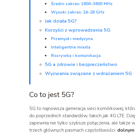
Średni zakres: 1800–3800 MHz
Wysoki zakres: 24–28 GHz
Jak działa 5G?
Korzyści z wprowadzenia 5G
Przemysł i medycyna
Inteligentne miasta
Rozrywka i komunikacja
5G a zdrowie i bezpieczeństwo
Wyzwania związane z wdrażaniem 5G
Co to jest 5G?
5G to najnowsza generacja sieci komórkowej, któr
do poprzednich standardów, takich jak 4G LTE. Dzi
zapewnia nie tylko szybsze połączenia, ale także wi
trzech głównych pasmach częstotliwości:
dolnym