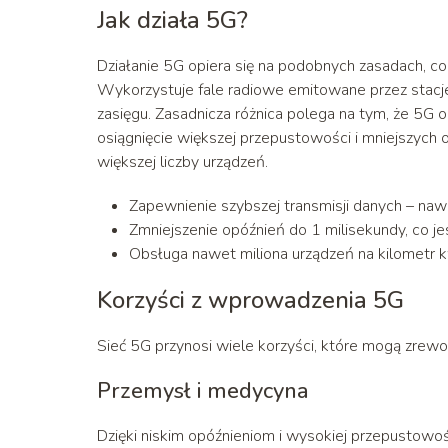
Jak działa 5G?
Działanie 5G opiera się na podobnych zasadach, co
Wykorzystuje fale radiowe emitowane przez stacje 
zasięgu. Zasadnicza różnica polega na tym, że 5G o
osiągnięcie większej przepustowości i mniejszych 
większej liczby urządzeń.
Zapewnienie szybszej transmisji danych – naw
Zmniejszenie opóźnień do 1 milisekundy, co je
Obsługa nawet miliona urządzeń na kilometr kw
Korzyści z wprowadzenia 5G
Sieć 5G przynosi wiele korzyści, które mogą zrewo
Przemysł i medycyna
Dzięki niskim opóźnieniom i wysokiej przepustowo