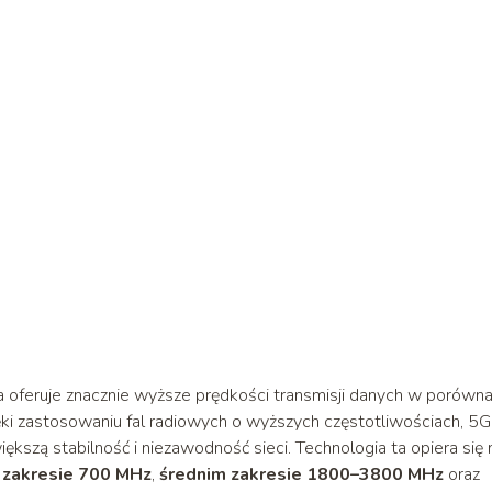
a oferuje znacznie wyższe prędkości transmisji danych w porówna
ęki zastosowaniu fal radiowych o wyższych częstotliwościach, 5G
ększą stabilność i niezawodność sieci. Technologia ta opiera się 
 zakresie 700 MHz
,
średnim zakresie 1800–3800 MHz
oraz