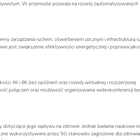
eczywistym. W przemyśle pozwala na rozwój zautomatyzowanych
emy zarządzania ruchem, oświetleniem ulicznym i infrastrukturą s
iwe jest zwiększenie efektywności energetycznej i poprawa jako
ści 4K i 8K bez opóźnień oraz rozwój wirtualnej i rozszerzonej
kość połączeń oraz możliwość organizowania wideokonferencji be
dotyczące jego wpływu na zdrowie. Jednak badania naukowe n
czne wykorzystywane przez 5G stanowiło zagrożenie dla zdrowia