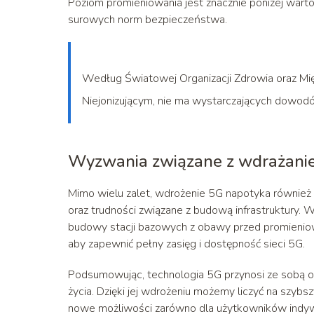
Poziom promieniowania jest znacznie poniżej warto
surowych norm bezpieczeństwa.
Według Światowej Organizacji Zdrowia oraz M
Niejonizującym, nie ma wystarczających dowod
Wyzwania związane z wdrażan
Mimo wielu zalet, wdrożenie 5G napotyka również 
oraz trudności związane z budową infrastruktury.
budowy stacji bazowych z obawy przed promieniowan
aby zapewnić pełny zasięg i dostępność sieci 5G.
Podsumowując, technologia 5G przynosi ze sobą o
życia. Dzięki jej wdrożeniu możemy liczyć na szybsz
nowe możliwości zarówno dla użytkowników indywidu