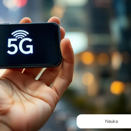
Nauka