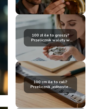
100 zł ile to groszy?
Przelicznik waluty w
prosty sposób
100 cm ile to cali?
Przelicznik jednostek
długości