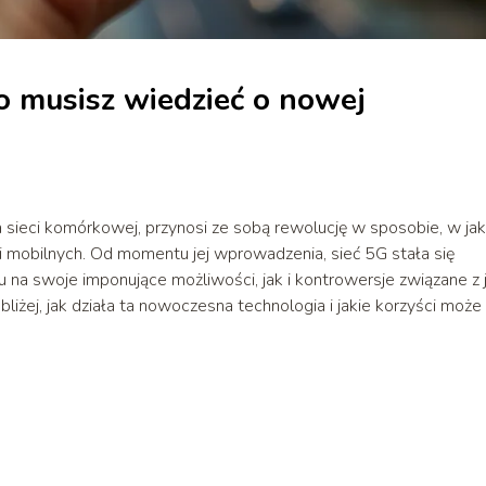
o musisz wiedzieć o nowej
a sieci komórkowej, przynosi ze sobą rewolucję w sposobie, w jak
ii mobilnych. Od momentu jej wprowadzenia, sieć 5G stała się
 na swoje imponujące możliwości, jak i kontrowersje związane z j
liżej, jak działa ta nowoczesna technologia i jakie korzyści może