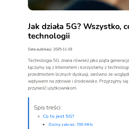
Jak działa 5G? Wszystko, c
technologii
Data publikacji: 2025-11-03
Technologia 5G, znana również jako piąta generacj
łączymy się z Internetem i korzystamy z technolog
przedmiotem licznych dyskusji, zarówno ze względu
wpływem na zdrowie i środowisko. Przyjrzyjmy się b
przynieść użytkownikom.
Spis treści:
Co to jest 5G?
Dolny zakres: 700 MHz