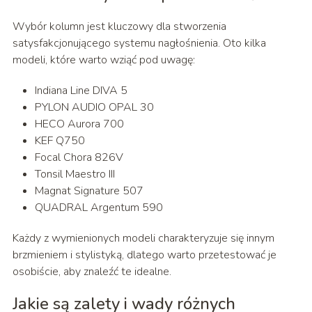
Wybór kolumn jest kluczowy dla stworzenia
satysfakcjonującego systemu nagłośnienia. Oto kilka
modeli, które warto wziąć pod uwagę:
Indiana Line DIVA 5
PYLON AUDIO OPAL 30
HECO Aurora 700
KEF Q750
Focal Chora 826V
Tonsil Maestro III
Magnat Signature 507
QUADRAL Argentum 590
Każdy z wymienionych modeli charakteryzuje się innym
brzmieniem i stylistyką, dlatego warto przetestować je
osobiście, aby znaleźć te idealne.
Jakie są zalety i wady różnych