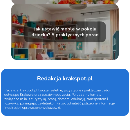
Jak ustawić meble w pokoju
dziecka? 5 praktycznych porad
Redakcja krakspot.pl
Redakcja KrakSpot.pl tworzy rzetelne, przystępne i praktyczne treści
dotyczące Krakowa oraz codziennego życia. Poruszamy tematy
związane m.in. z turystyką, pracą, domem, edukacją, transportem i
rozrywką, pomagając czytelnikom łatwo odnaleźć potrzebne informacje,
inspiracje i sprawdzone wskazówki.