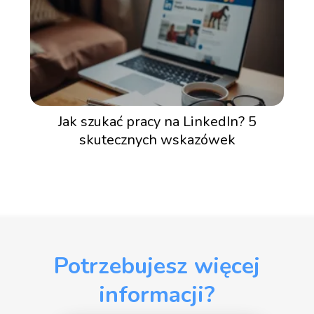
Jak szukać pracy na LinkedIn? 5
skutecznych wskazówek
Potrzebujesz więcej
informacji?