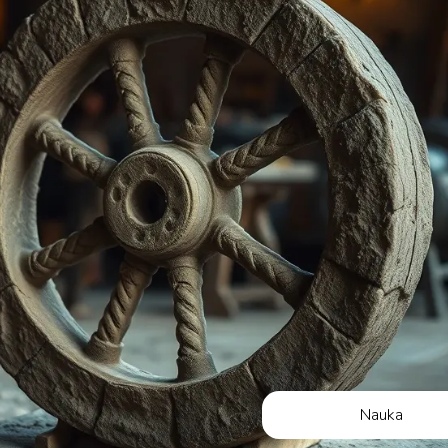
Nauka