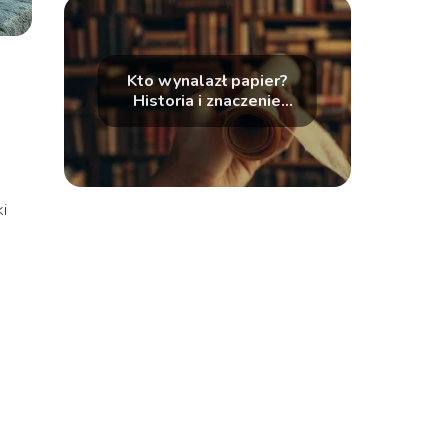
Kto wynalazł papier?
Historia i znaczenie
wynalazku
i