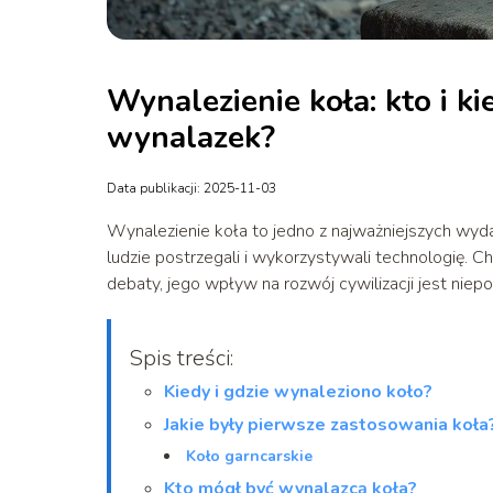
Wynalezienie koła: kto i k
wynalazek?
Data publikacji: 2025-11-03
Wynalezienie koła to jedno z najważniejszych wydar
ludzie postrzegali i wykorzystywali technologię. 
debaty, jego wpływ na rozwój cywilizacji jest niep
Spis treści:
Kiedy i gdzie wynaleziono koło?
Jakie były pierwsze zastosowania koła
Koło garncarskie
Kto mógł być wynalazcą koła?