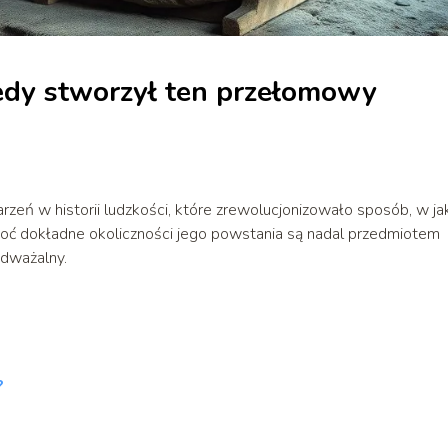
iedy stworzył ten przełomowy
zeń w historii ludzkości, które zrewolucjonizowało sposób, w jak
Choć dokładne okoliczności jego powstania są nadal przedmiotem
odważalny.
?