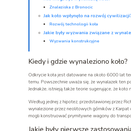
Znaleziska z Bronocic
Jak koło wpłynęło na rozwój cywilizacji
Rozwój technologii koła
Jakie były wyzwania związane z wynale
Wyzwania konstrukcyjne
Kiedy i gdzie wynaleziono koło?
Odkrycie koła jest datowane na około 6000 lat te
temu. Powszechnie uważa się, że wynalazek ten poc
Jednakże, istnieją także teorie sugerujące, że koł
Według jednej z hipotez, przedstawionej przez Ric
wynalezione przez neolitowych górników z Karpat o
mogli konstruować prymitywne wagony do transportu
Jakie były pierwsze zastosowani