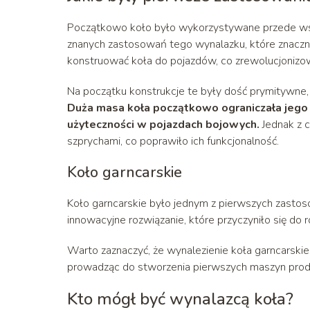
Początkowo koło było wykorzystywane przede wszy
znanych zastosowań tego wynalazku, które znaczni
konstruować koła do pojazdów, co zrewolucjonizow
Na początku konstrukcje te były dość prymitywne,
Duża masa koła początkowo ograniczała jego
użyteczności w pojazdach bojowych.
Jednak z c
szprychami, co poprawiło ich funkcjonalność.
Koło garncarskie
Koło garncarskie było jednym z pierwszych zastos
innowacyjne rozwiązanie, które przyczyniło się do 
Warto zaznaczyć, że wynalezienie koła garncarskieg
prowadząc do stworzenia pierwszych maszyn prod
Kto mógł być wynalazcą koła?