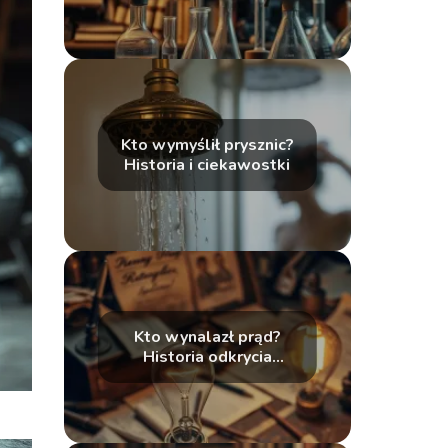
Kto wymyślił prysznic?
Historia i ciekawostki
Kto wynalazł prąd?
Historia odkrycia
elektryczności