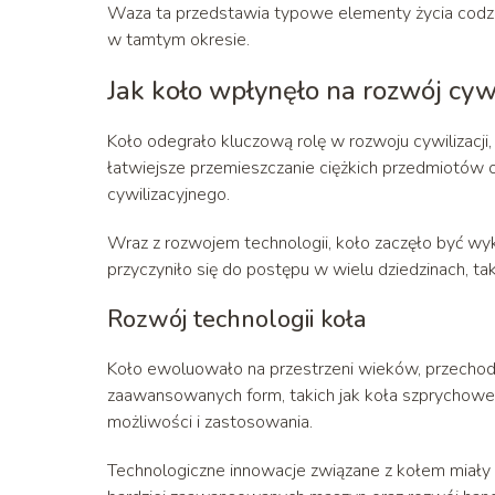
Waza ta przedstawia typowe elementy życia codzie
w tamtym okresie.
Jak koło wpłynęło na rozwój cywi
Koło odegrało kluczową rolę w rozwoju cywilizacji,
łatwiejsze przemieszczanie ciężkich przedmiotów o
cywilizacyjnego.
Wraz z rozwojem technologii, koło zaczęło być w
przyczyniło się do postępu w wielu dziedzinach, ta
Rozwój technologii koła
Koło ewoluowało na przestrzeni wieków, przechodz
zaawansowanych form, takich jak koła szprychowe
możliwości i zastosowania.
Technologiczne innowacje związane z kołem miały