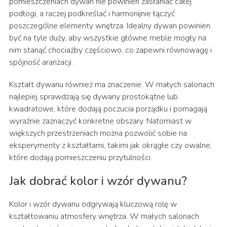
pomieszczeniach dywan nie powinien zasłaniać całej
podłogi, a raczej podkreślać i harmonijnie łączyć
poszczególne elementy wnętrza. Idealny dywan powinien
być na tyle duży, aby wszystkie główne meble mogły na
nim stanąć chociażby częściowo, co zapewni równowagę i
spójność aranżacji.
Kształt dywanu również ma znaczenie. W małych salonach
najlepiej sprawdzają się dywany prostokątne lub
kwadratowe, które dodają poczucia porządku i pomagają
wyraźnie zaznaczyć konkretne obszary. Natomiast w
większych przestrzeniach można pozwolić sobie na
eksperymenty z kształtami, takimi jak okrągłe czy owalne,
które dodają pomieszczeniu przytulności.
Jak dobrać kolor i wzór dywanu?
Kolor i wzór dywanu odgrywają kluczową rolę w
kształtowaniu atmosfery wnętrza. W małych salonach