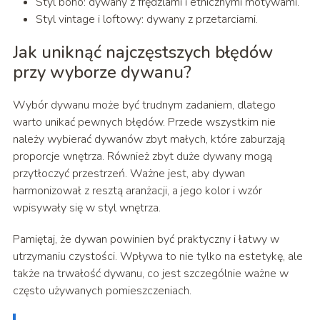
Styl boho: dywany z frędzlami i etnicznymi motywami.
Styl vintage i loftowy: dywany z przetarciami.
Jak uniknąć najczęstszych błędów
przy wyborze dywanu?
Wybór dywanu może być trudnym zadaniem, dlatego
warto unikać pewnych błędów. Przede wszystkim nie
należy wybierać dywanów zbyt małych, które zaburzają
proporcje wnętrza. Również zbyt duże dywany mogą
przytłoczyć przestrzeń. Ważne jest, aby dywan
harmonizował z resztą aranżacji, a jego kolor i wzór
wpisywały się w styl wnętrza.
Pamiętaj, że dywan powinien być praktyczny i łatwy w
utrzymaniu czystości. Wpływa to nie tylko na estetykę, ale
także na trwałość dywanu, co jest szczególnie ważne w
często używanych pomieszczeniach.