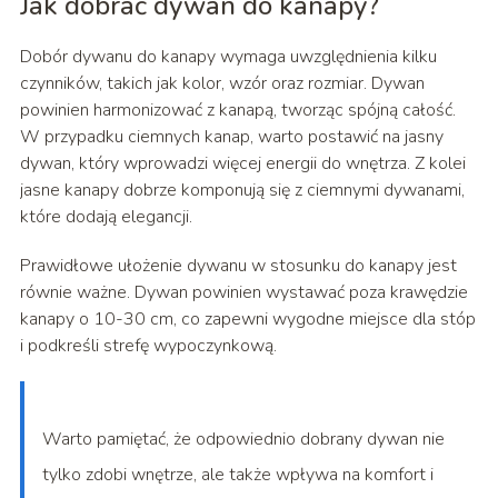
Jak dobrać dywan do kanapy?
Dobór dywanu do kanapy wymaga uwzględnienia kilku
czynników, takich jak kolor, wzór oraz rozmiar. Dywan
powinien harmonizować z kanapą, tworząc spójną całość.
W przypadku ciemnych kanap, warto postawić na jasny
dywan, który wprowadzi więcej energii do wnętrza. Z kolei
jasne kanapy dobrze komponują się z ciemnymi dywanami,
które dodają elegancji.
Prawidłowe ułożenie dywanu w stosunku do kanapy jest
równie ważne. Dywan powinien wystawać poza krawędzie
kanapy o 10-30 cm, co zapewni wygodne miejsce dla stóp
i podkreśli strefę wypoczynkową.
Warto pamiętać, że odpowiednio dobrany dywan nie
tylko zdobi wnętrze, ale także wpływa na komfort i