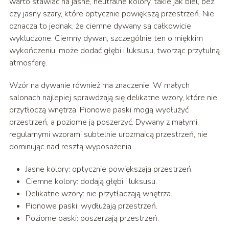
warto stawiać na jasne, neutralne kolory, takie jak biel, beż
czy jasny szary, które optycznie powiększą przestrzeń. Nie
oznacza to jednak, że ciemne dywany są całkowicie
wykluczone. Ciemny dywan, szczególnie ten o miękkim
wykończeniu, może dodać głębi i luksusu, tworząc przytulną
atmosferę.
Wzór na dywanie również ma znaczenie. W małych
salonach najlepiej sprawdzają się delikatne wzory, które nie
przytłoczą wnętrza. Pionowe paski mogą wydłużyć
przestrzeń, a poziome ją poszerzyć. Dywany z małymi,
regularnymi wzorami subtelnie urozmaicą przestrzeń, nie
dominując nad resztą wyposażenia.
Jasne kolory: optycznie powiększają przestrzeń.
Ciemne kolory: dodają głębi i luksusu.
Delikatne wzory: nie przytłaczają wnętrza.
Pionowe paski: wydłużają przestrzeń.
Poziome paski: poszerzają przestrzeń.