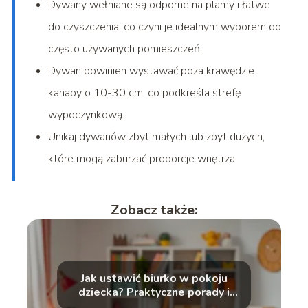
Dywany wełniane są odporne na plamy i łatwe
do czyszczenia, co czyni je idealnym wyborem do
często używanych pomieszczeń.
Dywan powinien wystawać poza krawędzie
kanapy o 10-30 cm, co podkreśla strefę
wypoczynkową.
Unikaj dywanów zbyt małych lub zbyt dużych,
które mogą zaburzać proporcje wnętrza.
Zobacz także:
Jak ustawić biurko w pokoju
dziecka? Praktyczne porady i
wskazówki