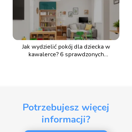
Jak wydzielić pokój dla dziecka w
kawalerce? 6 sprawdzonych
pomysłów
Potrzebujesz więcej
informacji?