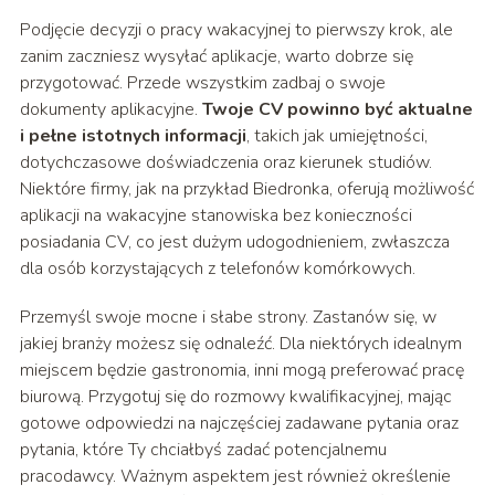
Podjęcie decyzji o pracy wakacyjnej to pierwszy krok, ale
zanim zaczniesz wysyłać aplikacje, warto dobrze się
przygotować. Przede wszystkim zadbaj o swoje
dokumenty aplikacyjne.
Twoje CV powinno być aktualne
i pełne istotnych informacji
, takich jak umiejętności,
dotychczasowe doświadczenia oraz kierunek studiów.
Niektóre firmy, jak na przykład Biedronka, oferują możliwość
aplikacji na wakacyjne stanowiska bez konieczności
posiadania CV, co jest dużym udogodnieniem, zwłaszcza
dla osób korzystających z telefonów komórkowych.
Przemyśl swoje mocne i słabe strony. Zastanów się, w
jakiej branży możesz się odnaleźć. Dla niektórych idealnym
miejscem będzie gastronomia, inni mogą preferować pracę
biurową. Przygotuj się do rozmowy kwalifikacyjnej, mając
gotowe odpowiedzi na najczęściej zadawane pytania oraz
pytania, które Ty chciałbyś zadać potencjalnemu
pracodawcy. Ważnym aspektem jest również określenie