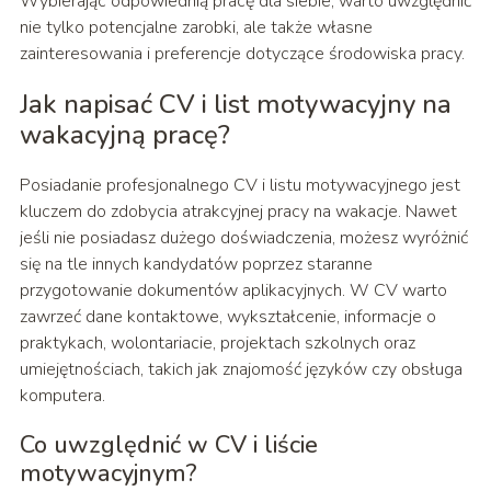
Wybierając odpowiednią pracę dla siebie, warto uwzględnić
nie tylko potencjalne zarobki, ale także własne
zainteresowania i preferencje dotyczące środowiska pracy.
Jak napisać CV i list motywacyjny na
wakacyjną pracę?
Posiadanie profesjonalnego CV i listu motywacyjnego jest
kluczem do zdobycia atrakcyjnej pracy na wakacje. Nawet
jeśli nie posiadasz dużego doświadczenia, możesz wyróżnić
się na tle innych kandydatów poprzez staranne
przygotowanie dokumentów aplikacyjnych. W CV warto
zawrzeć dane kontaktowe, wykształcenie, informacje o
praktykach, wolontariacie, projektach szkolnych oraz
umiejętnościach, takich jak znajomość języków czy obsługa
komputera.
Co uwzględnić w CV i liście
motywacyjnym?