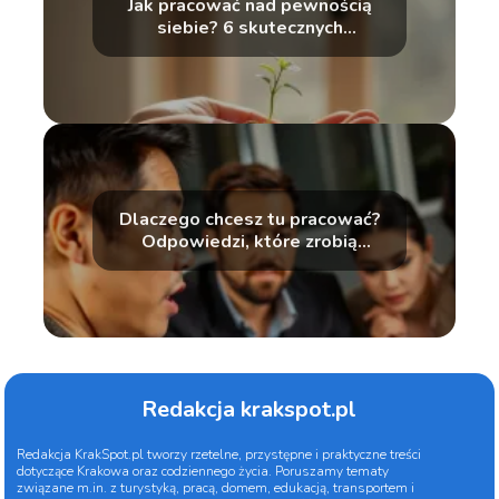
Jak pracować nad pewnością
siebie? 6 skutecznych
sposobów
Dlaczego chcesz tu pracować?
Odpowiedzi, które zrobią
wrażenie
Redakcja krakspot.pl
Redakcja KrakSpot.pl tworzy rzetelne, przystępne i praktyczne treści
dotyczące Krakowa oraz codziennego życia. Poruszamy tematy
związane m.in. z turystyką, pracą, domem, edukacją, transportem i