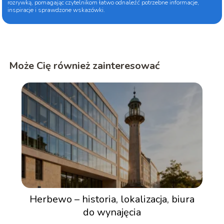
rozrywką, pomagając czytelnikom łatwo odnaleźć potrzebne informacje,
inspiracje i sprawdzone wskazówki.
Może Cię również zainteresować
Herbewo – historia, lokalizacja, biura
do wynajęcia