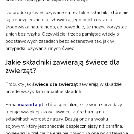
Do produkcji świec używane są też takie składniki, które nie
są niebezpieczne dla człowieka, jego pupila oraz dla
środowiska naturalnego, co powoduje, że można korzystać
z nich bez ryzyka. Oczywiście, trzeba pamiętać wtedy o
podstawowych zasadach bezpieczeństwa tak, jak w
przypadku używania innych świec.
Jakie składniki zawierają świece dla
zwierząt?
Produkty jak
świece dla zwierząt
zawierają w składzie
przede wszystkim naturalne składniki.
Firma
mascota.pl
, która specjalizuje się w ich sprzedaży,
oferuje wysokiej jakości świece, które bazują na
składnikach wprost z natury. Bazują one na wosku
sojowym, który jest znacznie bezpieczniejszy niż parafina,
ponieważ w trakcie palenia nie powodują one powstawania