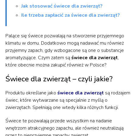
Jak stosować świece dla zwierząt?
Ile trzeba zapłacić za świece dla zwierząt?
Palące się świece pozwalają na stworzenie przyjemnego
klimatu w domu. Dodatkowo mogą nadawać mu również
przyjemny zapach, gdy wzbogacone są one o substancje
aromatyzujące. Czym zatem są
świece dla zwierząt
,
które obecnie można zakupić również w Polsce?
Świece dla zwierząt – czyli jakie?
Produktu określane jako
świece dla zwierząt
są rodzajem
świec, które wytwarzane są specjalnie z myślą o
zwierzętach. Spełniają one wtedy kilka różnych funkcji.
Świece te pozwalają przede wszystkim na nadanie
wnętrzom atrakcyjnego zapachu, ale również neutralizują
przez to nieprzyjemne zapachy zwierząt.