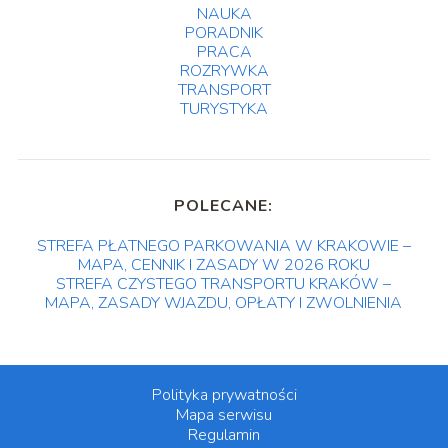
NAUKA
PORADNIK
PRACA
ROZRYWKA
TRANSPORT
TURYSTYKA
POLECANE:
STREFA PŁATNEGO PARKOWANIA W KRAKOWIE –
MAPA, CENNIK I ZASADY W 2026 ROKU
STREFA CZYSTEGO TRANSPORTU KRAKÓW –
MAPA, ZASADY WJAZDU, OPŁATY I ZWOLNIENIA
Polityka prywatności
Mapa serwisu
Regulamin